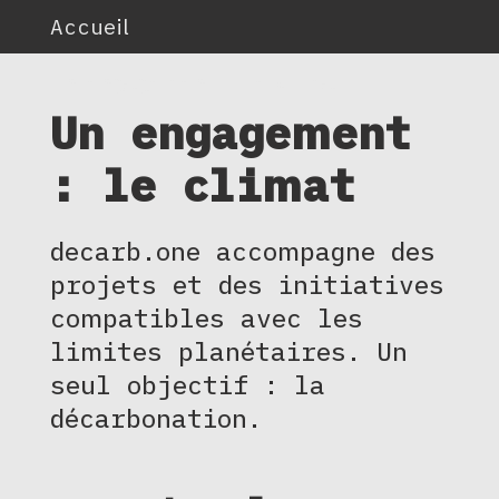
Accueil
Un engagement : le climat
Un engagement
: le climat
decarb.one accompagne des
projets et des initiatives
compatibles avec les
limites planétaires. Un
seul objectif : la
décarbonation.